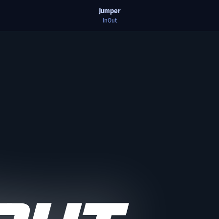
Jumper
InOut