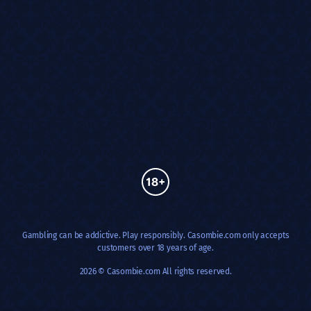
Gambling can be addictive. Play responsibly. Casombie.com only accepts
customers over 18 years of age.
2026 © Casombie.com All rights reserved.