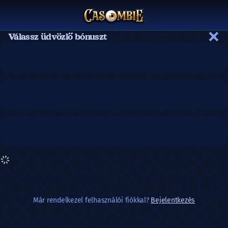
Válassz üdvözlő bónuszt
VÁLASSZ
Már rendelkezel felhasználói fiókkal?
Bejelentkezés