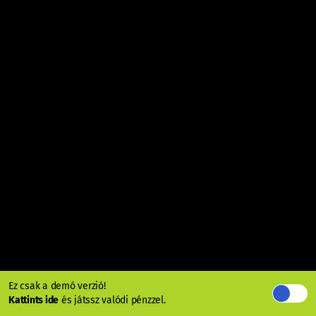
Ez csak a demó verzió!
Kattints ide
és játssz valódi pénzzel.