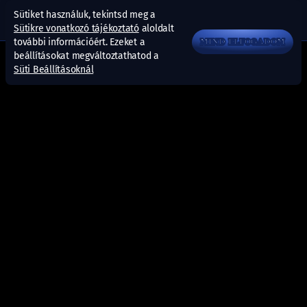
Sütiket használuk, tekintsd meg a
Sütikre vonatkozó tájékoztató
aloldalt
további információért. Ezeket a
MIND ELFOGADOM
beállításokat megváltoztathatod a
Süti Beállításoknál