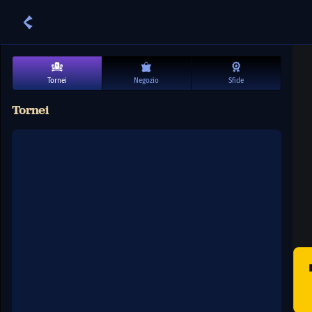
Tornei
Negozio
Sfide
Tornei