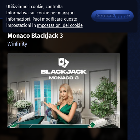
Utilizziamo i cookie, controlla
Informativa sui cookie
per maggiori
ACCETTA TUTTO
informazioni. Puoi modificare queste
impostazioni in
Impostazioni dei cookie
Monaco Blackjack 3
Winfinity