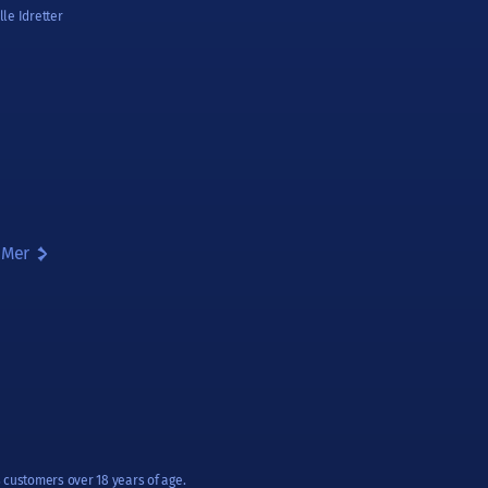
lle Idretter
Mer
 customers over 18 years of age.