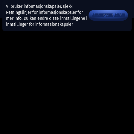
Vi bruker informasjonskapsler, sjekk
Retningslinjer for informasjonskapsler
for
AKSEPTER ALLE
mer info. Du kan endre disse innstillingene i
innstillinger for informasjonskapsler