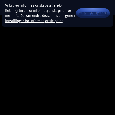
Vi bruker informasjonskapsler, sjekk
Retningslinjer for informasjonskapsler
for
AKSEPTER ALLE
mer info. Du kan endre disse innstillingene i
innstillinger for informasjonskapsler