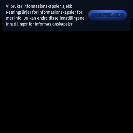
Vi bruker informasjonskapsler, sjekk
Retningslinjer for informasjonskapsler
for
AKSEPTER ALLE
mer info. Du kan endre disse innstillingene i
innstillinger for informasjonskapsler