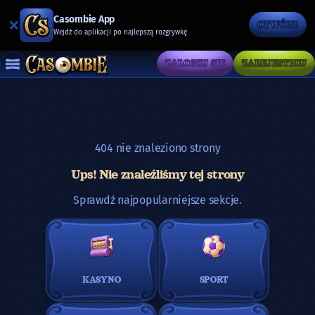
Casombie App
OTWÓRZ
Wejdź do aplikacji po najlepszą rozgrywkę
ZALOGUJ SIĘ
ZAREJESTRUJ
404 nie znaleziono strony
Ups! Nie znaleźliśmy tej strony
Sprawdź najpopularniejsze sekcje.
KASYNO
SPORT