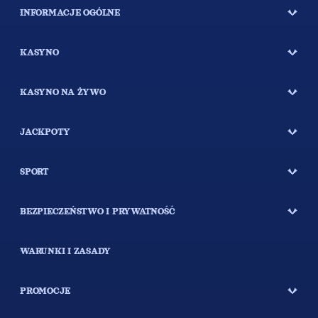
INFORMACJE OGÓLNE
KASYNO
KASYNO NA ŻYWO
JACKPOTY
SPORT
BEZPIECZEŃSTWO I PRYWATNOŚĆ
WARUNKI I ZASADY
PROMOCJE