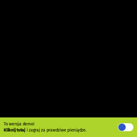
To wersja demo!
Kliknij tutaj
i zagraj za prawdziwe pieniądze.