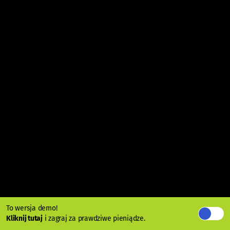
To wersja demo!
Kliknij tutaj
i zagraj za prawdziwe pieniądze.