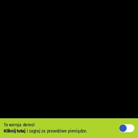
To wersja demo!
Kliknij tutaj
i zagraj za prawdziwe pieniądze.