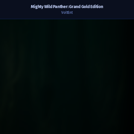
Mighty Wild Panther: Grand Gold Edition
VoltEnt