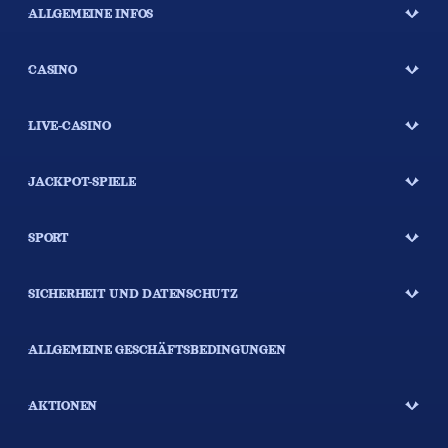
ALLGEMEINE INFOS
CASINO
LIVE-CASINO
JACKPOT-SPIELE
SPORT
SICHERHEIT UND DATENSCHUTZ
ALLGEMEINE GESCHÄFTSBEDINGUNGEN
AKTIONEN