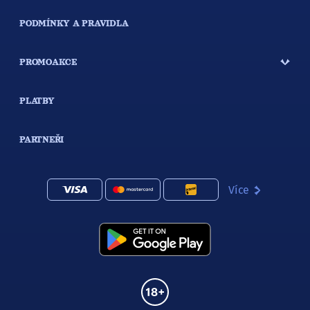
PODMÍNKY A PRAVIDLA
PROMOAKCE
PLATBY
PARTNEŘI
Více