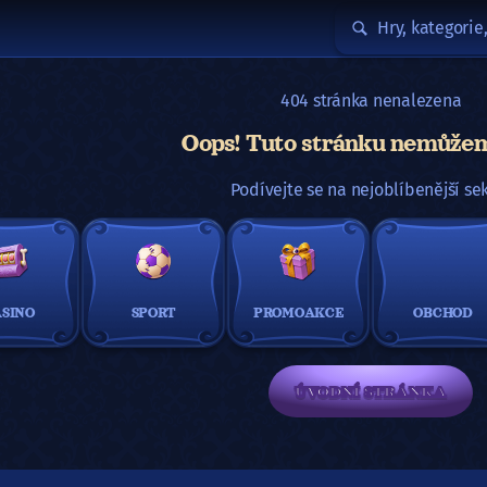
Hry, kategorie
404 stránka nenalezena
Oops! Tuto stránku nemůžem
Podívejte se na nejoblíbenější se
SINO
SPORT
PROMOAKCE
OBCHOD
ÚVODNÍ STRÁNKA