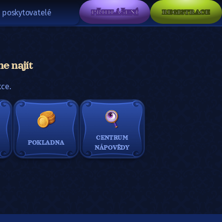
, poskytovatelé
PŘIHLÁŠENÍ
REGISTRACE
e najít
kce.
CENTRUM
POKLADNA
NÁPOVĚDY