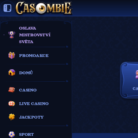
OSLAVA
MISTROVSTVÍ
SVĚTA
PROMOAKCE
DOMŮ
CA
CASINO
LIVE CASINO
JACKPOTY
SPORT