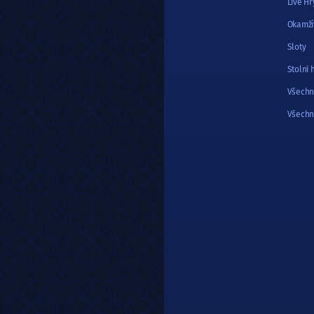
Live Hr
Okamži
Sloty
Stolní 
Všechn
Všechn