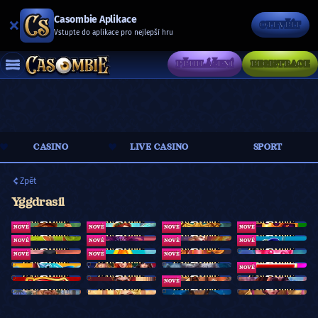
Casombie Aplikace
OTEVŘÍT
Vstupte do aplikace pro nejlepší hru
PŘIHLÁŠENÍ
REGISTRACE
CASINO
LIVE CASINO
SPORT
Zpět
Yggdrasil
NOVÉ
NOVÉ
NOVÉ
NOVÉ
NOVÉ
NOVÉ
NOVÉ
NOVÉ
NOVÉ
NOVÉ
NOVÉ
NOVÉ
NOVÉ