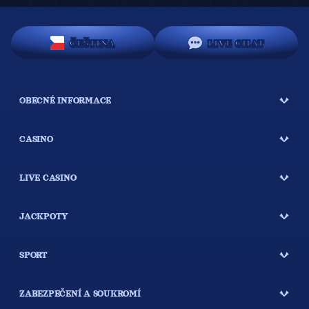
ČEŠTINA
LIVE CHAT
OBECNÉ INFORMACE
CASINO
LIVE CASINO
JACKPOTY
SPORT
ZABEZPEČENÍ A SOUKROMÍ