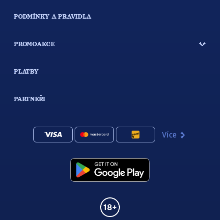
PODMÍNKY A PRAVIDLA
PROMOAKCE
PLATBY
PARTNEŘI
Více