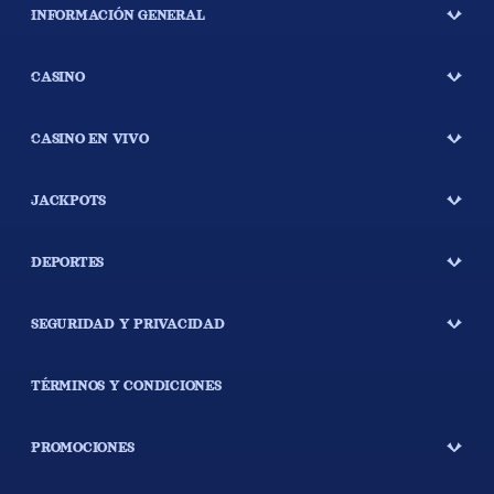
INFORMACIÓN GENERAL
CASINO
CASINO EN VIVO
JACKPOTS
DEPORTES
SEGURIDAD Y PRIVACIDAD
TÉRMINOS Y CONDICIONES
PROMOCIONES