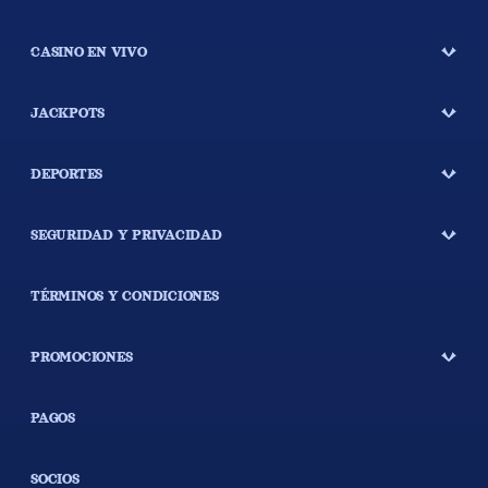
CASINO EN VIVO
JACKPOTS
DEPORTES
SEGURIDAD Y PRIVACIDAD
TÉRMINOS Y CONDICIONES
PROMOCIONES
PAGOS
SOCIOS