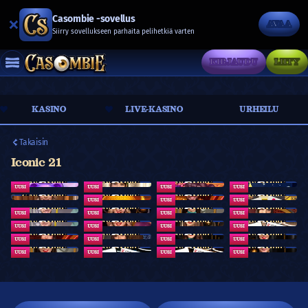
Casombie -sovellus
AVAA
Siirry sovellukseen parhaita pelihetkiä varten
KIRJAUDU
LIITY
KASINO
LIVE-KASINO
URHEILU
Takaisin
Iconic 21
UUSI
UUSI
UUSI
UUSI
UUSI
UUSI
UUSI
UUSI
UUSI
UUSI
UUSI
UUSI
UUSI
UUSI
UUSI
UUSI
UUSI
UUSI
UUSI
UUSI
UUSI
UUSI
UUSI