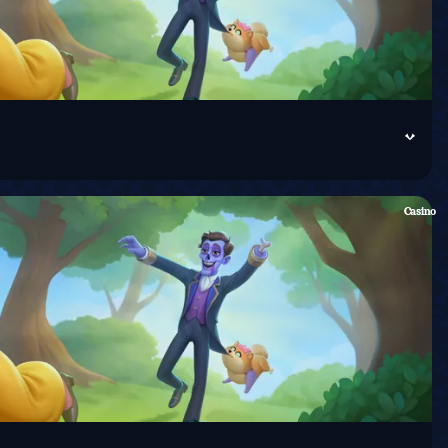
Casino