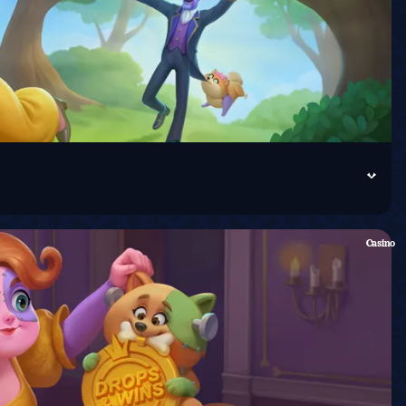
Casino