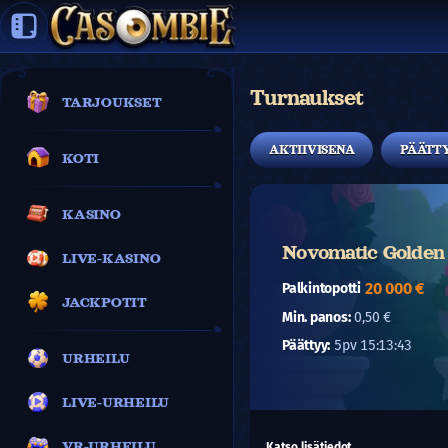
Turnaukset
TARJOUKSET
AKTIIVISENA
PÄÄTT
KOTI
KASINO
Novomatic Golden
LIVE-KASINO
20 000 €
Palkintopotti
JACKPOTIT
Min. panos:
0,50 €
Päättyy:
5pv 15:13:43
URHEILU
LIVE-URHEILU
VR-URHEILU
Katso lisätiedot