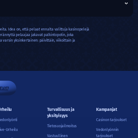
ta. Idea on, että pelaat ennalta valittuja kasinopelejä
rännyttä pelaajaa jakavat palkintopotin, joka
varsin yksinkertainen: päivittäin, viikoittain ja
 kyseessä mikä
kasinoturnaus
tahansa.
oit pelata kasinopelejä netissä ja nähdä samalla mitä
 samalla kun he auttavat sinua pelaamaan pokeria,
öytyy myös
Live Casino -turnaus
, joka toimii samalla
tipotteja että valtavia palkintopotteja!
CHAT
 lukeminen ja kokeilla itse Casombiella. Onhan aina
rheilu
Turvallisuus ja
Kampanjat
ä hauskaa kilpaillen muita pelaajia vastaan netissä!
yksityisyys
edonlyönti
Casinon tarjoukset
Tietosuojailmoitus
ive-Urheilu
Vedonlyönnin
Vastuullinen
tarjoukset