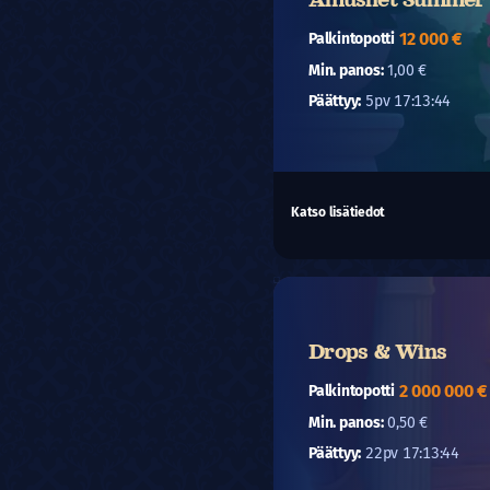
12 000 €
Palkintopotti
Min. panos:
1,00 €
Päättyy:
5pv 17:13:44
Katso lisätiedot
Drops & Wins
2 000 000 €
Palkintopotti
Min. panos:
0,50 €
Päättyy:
22pv 17:13:44