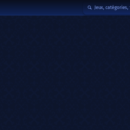
Jeux, catégories,