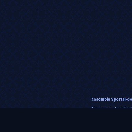
Casombie Sportsbook :
Bienvenue sur Casombie Spo
aimez parier sur vos équi
vaste gamme d'options spor
Un monde d'opportunité