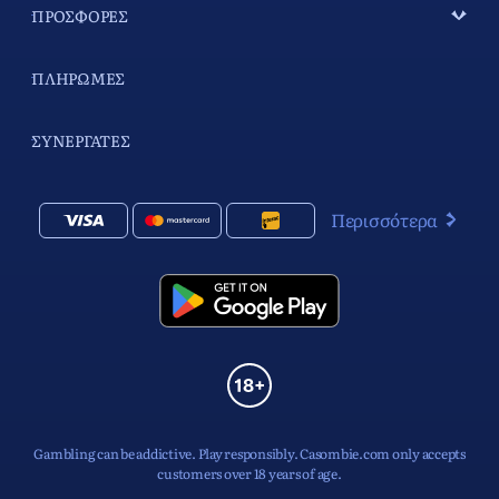
ΠΡΟΣΦΟΡΈΣ
ΠΛΗΡΩΜΈΣ
ΣΥΝΕΡΓΆΤΕΣ
Περισσότερα
Gambling can be addictive. Play responsibly. Casombie.com only accepts
customers over 18 years of age.