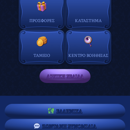
ΠΡΟΣΦΟΡΈΣ
ΚΑΤΆΣΤΗΜΑ
ΤΑΜΕΊΟ
ΚΈΝΤΡΟ ΒΟΉΘΕΙΑΣ
ΑΡΧΙΚΉ ΣΕΛΊΔΑ
ΕΛΛΗΝΙΚΆ
ΖΩΝΤΑΝΉ ΣΥΝΟΜΙΛΊΑ