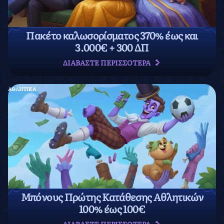
Πακέτο καλωσορίσματος 370% έως και
3.000€ + 300 ΔΠ
ΔΙΑΒΆΣΤΕ ΠΕΡΙΣΣΌΤΕΡΑ
ΑΘΛΗΤΙΚΆ
Μπόνους Πρώτης Κατάθεσης Αθλητικών
100% έως 100€
ΔΙΑΒΆΣΤΕ ΠΕΡΙΣΣΌΤΕΡΑ