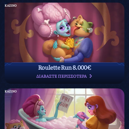
ΚΑΖΊΝΟ
Roulette Run 8.000€
ΔΙΑΒΆΣΤΕ ΠΕΡΙΣΣΌΤΕΡΑ
ΚΑΖΊΝΟ