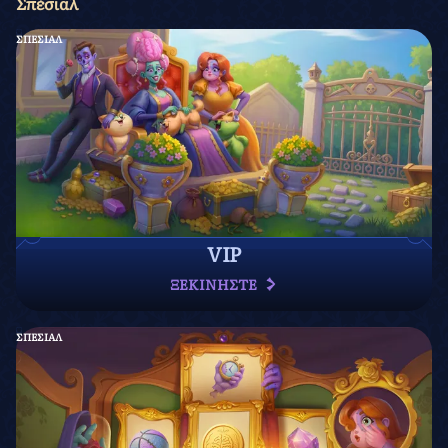
Σπέσιαλ
ΣΠΈΣΙΑΛ
VIP
ΞΕΚΙΝΉΣΤΕ
ΣΠΈΣΙΑΛ