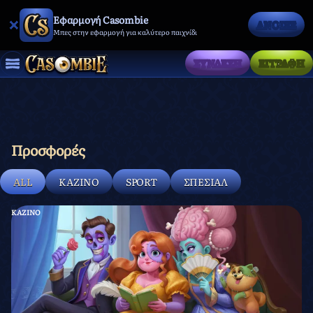
Εφαρμογή Casombie
ΆΝΟΙΞΕ
Μπες στην εφαρμογή για καλύτερο παιχνίδι
ΣΎΝΔΕΣΗ
ΕΓΓΡΑΦΉ
Προσφορές
ALL
ΚΑΖΊΝΟ
SPORT
ΣΠΈΣΙΑΛ
ΚΑΖΊΝΟ