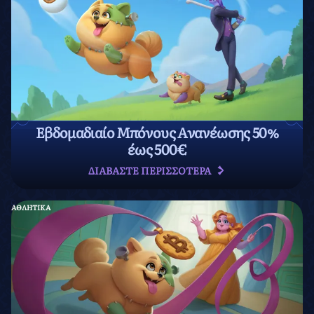
Εβδομαδιαίο Μπόνους Ανανέωσης 50%
έως 500€
ΔΙΑΒΆΣΤΕ ΠΕΡΙΣΣΌΤΕΡΑ
ΑΘΛΗΤΙΚΆ