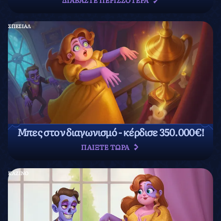
ΣΠΈΣΙΑΛ
Μπες στον διαγωνισμό - κέρδισε 350.000€!
ΠΑΙΞΤΕ ΤΩΡΑ
ΚΑΖΊΝΟ