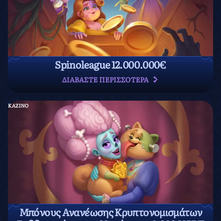
Spinoleague 12.000.000€
ΔΙΑΒΆΣΤΕ ΠΕΡΙΣΣΌΤΕΡΑ
ΚΑΖΊΝΟ
Μπόνους Ανανέωσης Κρυπτονομισμάτων