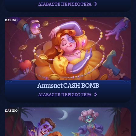
ΔΙΑΒΆΣΤΕ ΠΕΡΙΣΣΌΤΕΡΑ
ΚΑΖΊΝΟ
Amusnet CASH BOMB
ΔΙΑΒΆΣΤΕ ΠΕΡΙΣΣΌΤΕΡΑ
ΚΑΖΊΝΟ