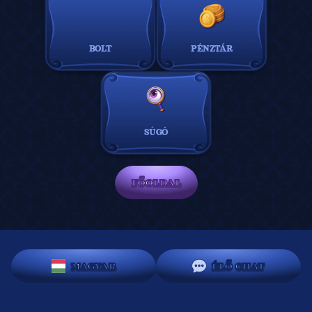
BOLT
PÉNZTÁR
SÚGÓ
FŐOLDAL
MAGYAR
ÉLŐ CHAT