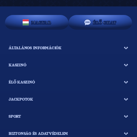
MAGYAR
ÉLŐ CHAT
ÁLTALÁNOS INFORMÁCIÓK
KASZINÓ
ÉLŐ KASZINÓ
JACKPOTOK
SPORT
BIZTONSÁG ÉS ADATVÉDELEM