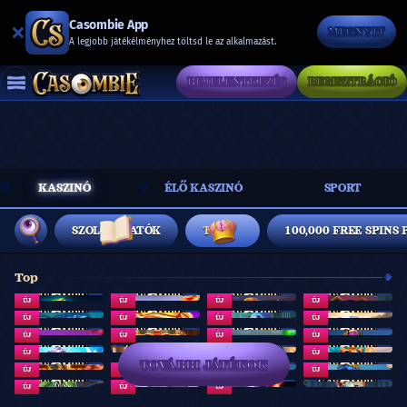
Casombie App
MEGNYIT
A legjobb játékélményhez töltsd le az alkalmazást.
BEJELENTKEZÉS
REGISZTRÁCIÓ
KASZINÓ
ÉLŐ KASZINÓ
SPORT
SZOLGÁLTATÓK
TOP
100,000 FREE SPINS
Top
ÚJ
ÚJ
ÚJ
ÚJ
ÚJ
ÚJ
ÚJ
ÚJ
ÚJ
ÚJ
ÚJ
ÚJ
ÚJ
ÚJ
ÚJ
TOVÁBBI JÁTÉKOK
ÚJ
ÚJ
ÚJ
ÚJ
ÚJ
ÚJ
ÚJ