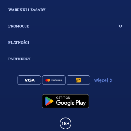
WARUNKI I ZASADY
PROMOCJE
PŁATNOŚCI
PARTNERZY
Więcej