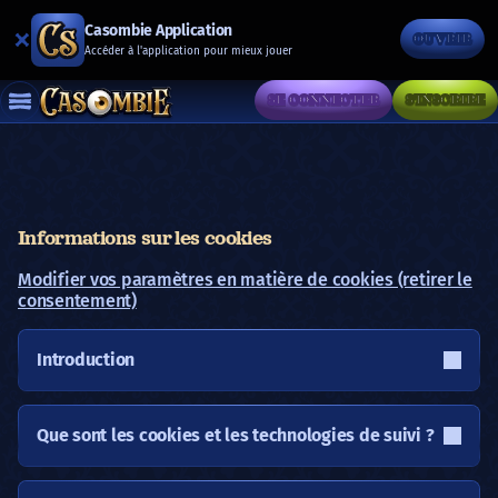
Casombie Application
OUVRIR
Accéder à l'application pour mieux jouer
SE CONNECTER
S'INSCRIRE
Informations sur les cookies
Modifier vos paramètres en matière de cookies (retirer le
consentement)
Introduction
Que sont les cookies et les technologies de suivi ?