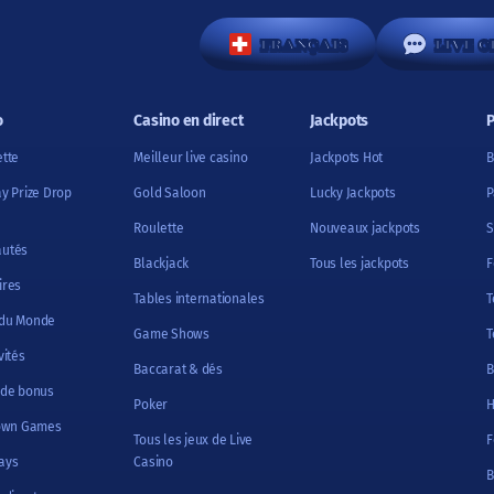
FRANÇAIS
LIVE 
o
Casino en direct
Jackpots
P
ette
Meilleur live casino
Jackpots Hot
B
y Prize Drop
Gold Saloon
Lucky Jackpots
P
Roulette
Nouveaux jackpots
S
utés
Blackjack
Tous les jackpots
F
ires
Tables internationales
T
du Monde
Game Shows
T
vités
Baccarat & dés
B
 de bonus
Poker
H
rown Games
Tous les jeux de Live
F
ays
Casino
B