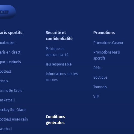
CHAT
aris sportifs
Sécurité et
Promotions
confidentialité
ookmaker
Promotions Casino
Politique de
aris en direct
Promotions Paris
confidentialité
sportifs
ports virtuels
Jeu responsable
Défis
ootball
Informations sur les
Boutique
cookies
ennis
Tournois
ennis De Table
VIP
asketball
ockey Sur Glace
Conditions
ootball Américain
générales
aseball