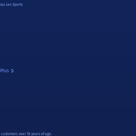
ous Les Sports
Plus
 customers over 18 years of age.