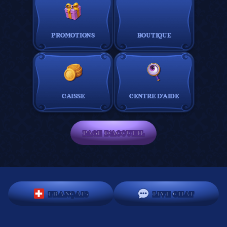
PROMOTIONS
BOUTIQUE
CAISSE
CENTRE D'AIDE
PAGE D'ACCUEIL
FRANÇAIS
LIVE CHAT