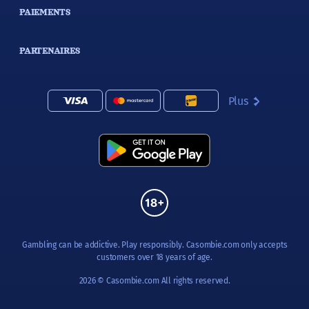
PAIEMENTS
PARTENAIRES
Plus
Gambling can be addictive. Play responsibly. Casombie.com only accepts
customers over 18 years of age.
2026 © Casombie.com All rights reserved.