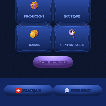
PROMOTIONS
BOUTIQUE
CAISSE
CENTRE D'AIDE
PAGE D'ACCUEIL
FRANÇAIS
LIVE CHAT