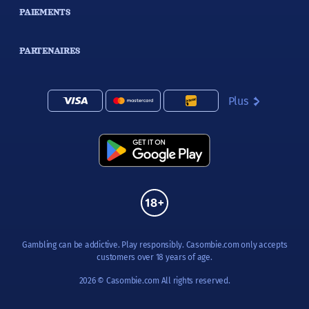
PAIEMENTS
PARTENAIRES
Plus
Gambling can be addictive. Play responsibly. Casombie.com only accepts
customers over 18 years of age.
2026 © Casombie.com All rights reserved.