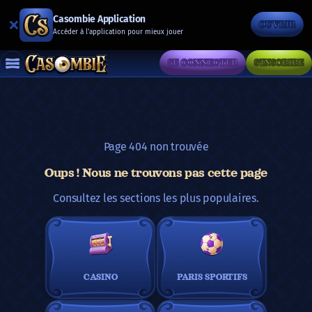
Casombie Application
OUVRIR
Accéder à l'application pour mieux jouer
SE CONNECTER
S'INSCRIRE
Page 404 non trouvée
Oups ! Nous ne trouvons pas cette page
Consultez les sections les plus populaires.
CASINO
PARIS SPORTIFS