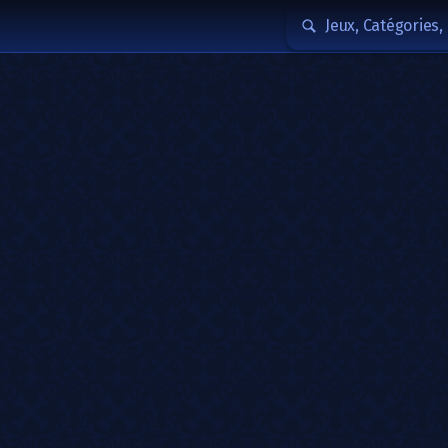
Jeux, Catégories,