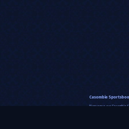
Casombie Sportsbook :
Bienvenue sur Casombie Spo
aimez parier sur vos équi
vaste gamme d'options spor
Un monde d'opportunité