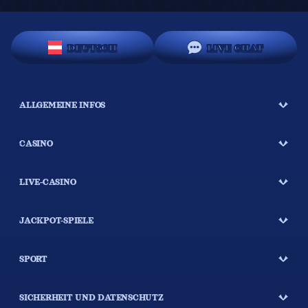
DEUTSCH
LIVE CHAT
ALLGEMEINE INFOS
CASINO
LIVE-CASINO
JACKPOT-SPIELE
SPORT
SICHERHEIT UND DATENSCHUTZ