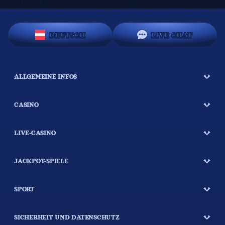
DEUTSCH
LIVE CHAT
ALLGEMEINE INFOS
CASINO
LIVE-CASINO
JACKPOT-SPIELE
SPORT
SICHERHEIT UND DATENSCHUTZ