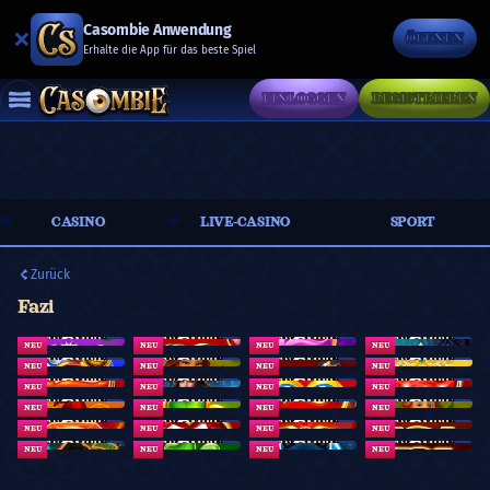
Casombie Anwendung
ÖFFNEN
Erhalte die App für das beste Spiel
EINLOGGEN
REGISTRIEREN
CASINO
LIVE-CASINO
SPORT
Zurück
Fazi
NEU
NEU
NEU
NEU
NEU
NEU
NEU
NEU
NEU
NEU
NEU
NEU
NEU
NEU
NEU
NEU
NEU
NEU
NEU
NEU
NEU
NEU
NEU
NEU