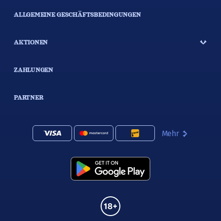
ALLGEMEINE GESCHÄFTSBEDINGUNGEN
AKTIONEN
ZAHLUNGEN
PARTNER
Mehr