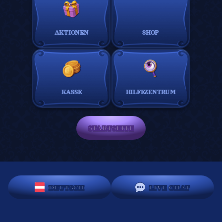
AKTIONEN
SHOP
KASSE
HILFEZENTRUM
STARTSEITE
DEUTSCH
LIVE CHAT