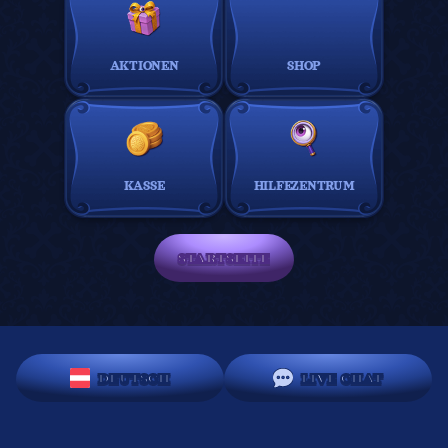
AKTIONEN
SHOP
KASSE
HILFEZENTRUM
STARTSEITE
DEUTSCH
LIVE CHAT