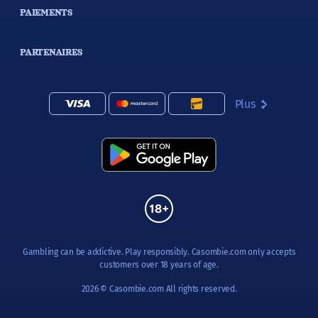
PAIEMENTS
PARTENAIRES
Plus
Gambling can be addictive. Play responsibly. Casombie.com only accepts
customers over 18 years of age.
2026 © Casombie.com All rights reserved.