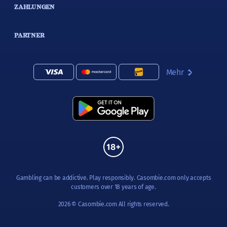
ZAHLUNGEN
PARTNER
Mehr
Gambling can be addictive. Play responsibly. Casombie.com only accepts
customers over 18 years of age.
2026 © Casombie.com All rights reserved.