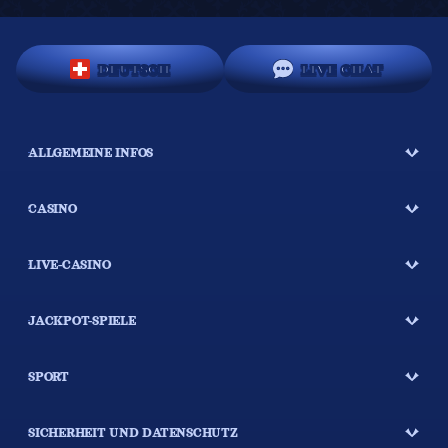
DEUTSCH
LIVE CHAT
ALLGEMEINE INFOS
CASINO
LIVE-CASINO
JACKPOT-SPIELE
SPORT
SICHERHEIT UND DATENSCHUTZ