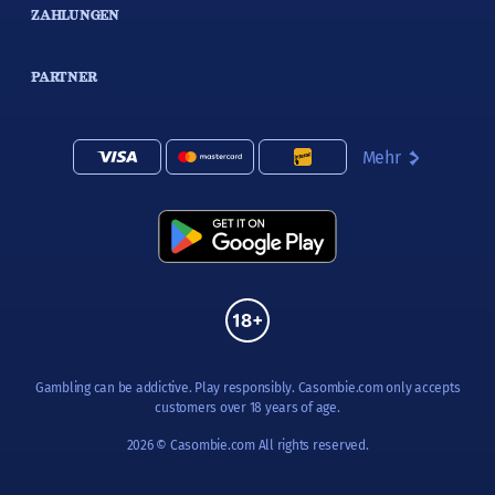
ZAHLUNGEN
PARTNER
Mehr
Gambling can be addictive. Play responsibly. Casombie.com only accepts
customers over 18 years of age.
2026 © Casombie.com All rights reserved.