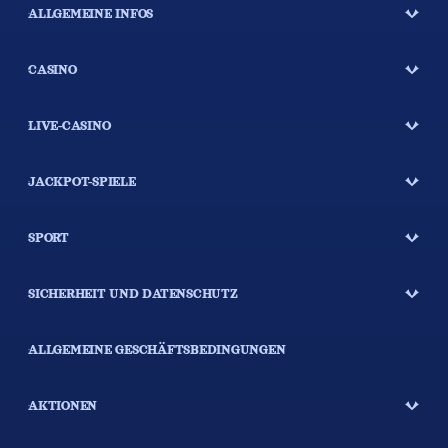
ALLGEMEINE INFOS
CASINO
LIVE-CASINO
JACKPOT-SPIELE
SPORT
SICHERHEIT UND DATENSCHUTZ
ALLGEMEINE GESCHÄFTSBEDINGUNGEN
AKTIONEN