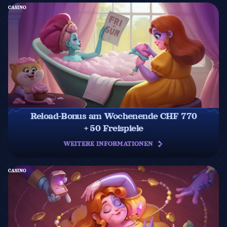
CASINO
Reload-Bonus am Wochenende CHF 770
+ 50 Freispiele
WEITERE INFORMATIONEN
CASINO