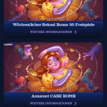
Wöchentlicher Reload Bonus 50 Freispiele
WEITERE INFORMATIONEN
CASINO
Amusnet CASH BOMB
WEITERE INFORMATIONEN