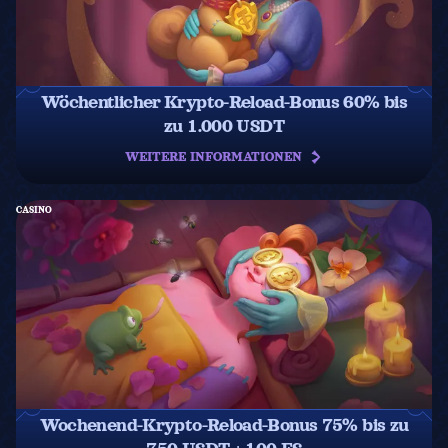
Wöchentlicher Krypto-Reload-Bonus 60% bis
zu 1.000 USDT
WEITERE INFORMATIONEN
CASINO
Wochenend-Krypto-Reload-Bonus 75% bis zu