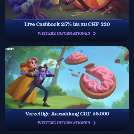
Live Cashback 25% bis zu CHF 220
WEITERE INFORMATIONEN
SPORT
Vorzeitige Auszahlung CHF 55.000
WEITERE INFORMATIONEN