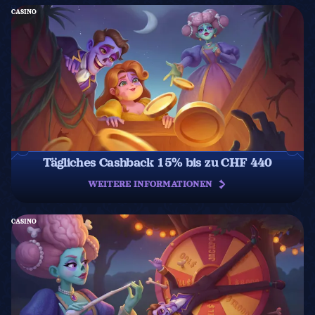
CASINO
Tägliches Cashback 15% bis zu CHF 440
WEITERE INFORMATIONEN
CASINO