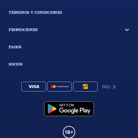
TÉRMINOS Y CONDICIONES
PROMOCIONES
PAGOS
SOCIOS
Más