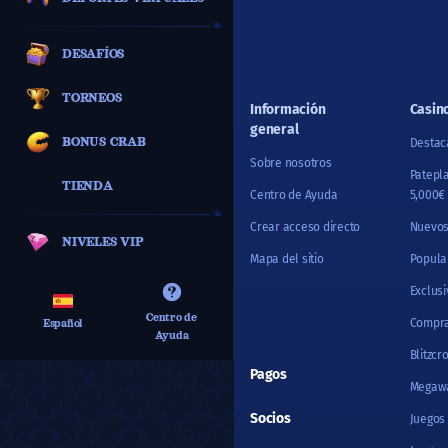
DESAFÍOS
TORNEOS
Información
Casin
general
BONUS CRAB
Destac
Sobre nosotros
Patepla
TIENDA
Centro de Ayuda
5,000€
Crear acceso directo
Nuevo
NIVELES VIP
Mapa del sitio
Popula
Exclusi
Centro de
Compra
Español
Ayuda
Blitzc
Pagos
Megaw
Socios
Juegos 