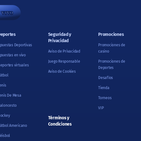
 VIVO
eportes
Seguridad y
Promociones
Privacidad
puestas Deportivas
Promociones de
Aviso de Privacidad
casino
puestas en vivo
Juego Responsable
Promociones de
eportes virtuales
Deportes
Aviso de Cookies
útbol
Desafíos
enis
Tienda
enis De Mesa
Torneos
aloncesto
VIP
ockey
Términos y
Condiciones
útbol Americano
éisbol