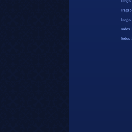
Juegos
Tragap
Juegos
Todos l
Todos l