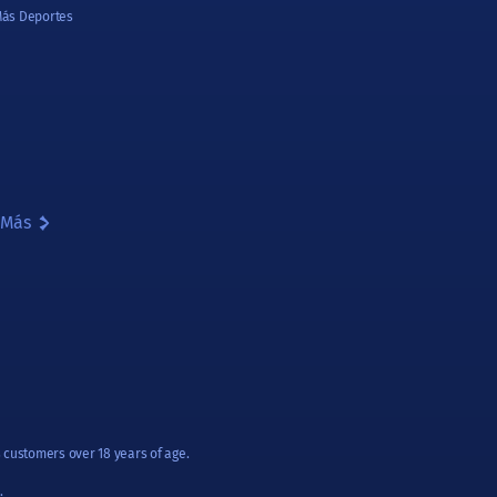
ás Deportes
Más
 customers over 18 years of age.
.