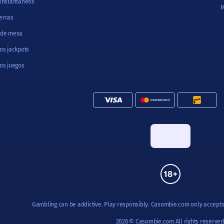
 instantáneos
M
erras
 de mesa
os jackpots
os juegos
Gambling can be addictive. Play responsibly. Casombie.com only accepts
2026 © Casombie.com All rights reserved