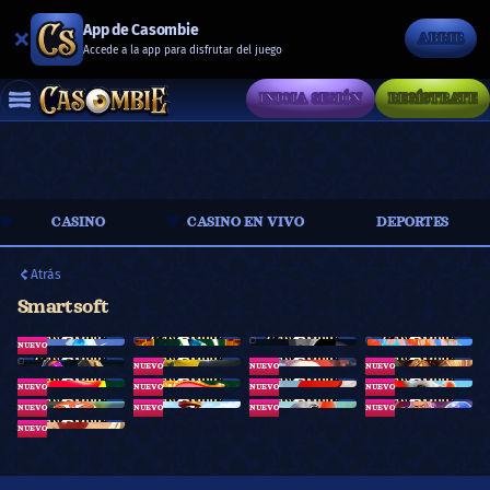
App de Casombie
ABRIR
Accede a la app para disfrutar del juego
INICIA SESIÓN
REGÍSTRATE
CASINO
CASINO EN VIVO
DEPORTES
Atrás
Smartsoft
NUEVO
NUEVO
NUEVO
NUEVO
NUEVO
NUEVO
NUEVO
NUEVO
NUEVO
NUEVO
NUEVO
NUEVO
NUEVO