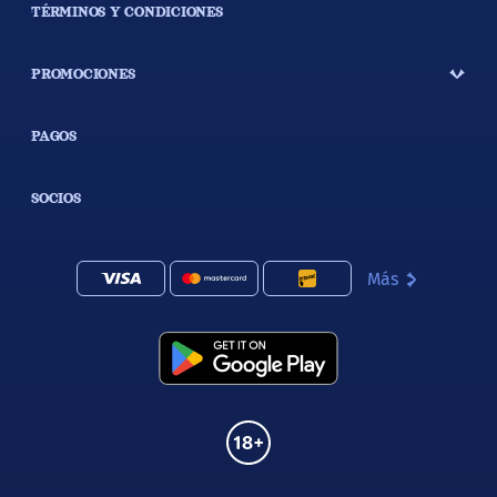
TÉRMINOS Y CONDICIONES
PROMOCIONES
PAGOS
SOCIOS
Más