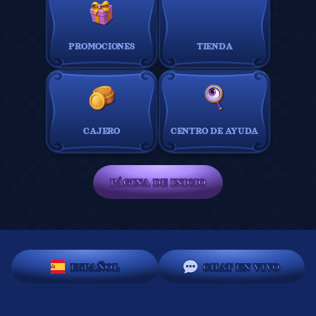
PROMOCIONES
TIENDA
CAJERO
CENTRO DE AYUDA
PÁGINA DE INICIO
ESPAÑOL
CHAT EN VIVO