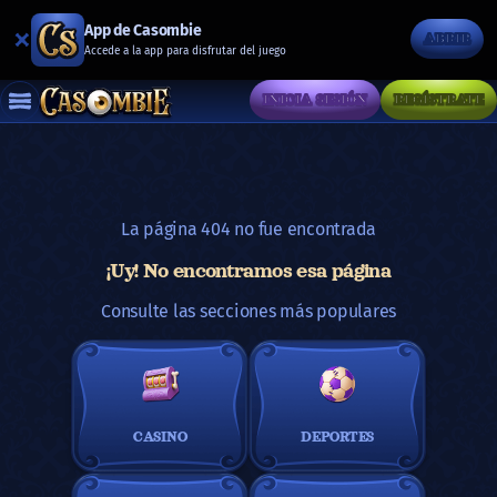
App de Casombie
ABRIR
Accede a la app para disfrutar del juego
INICIA SESIÓN
REGÍSTRATE
La página 404 no fue encontrada
¡Uy! No encontramos esa página
Consulte las secciones más populares
CASINO
DEPORTES