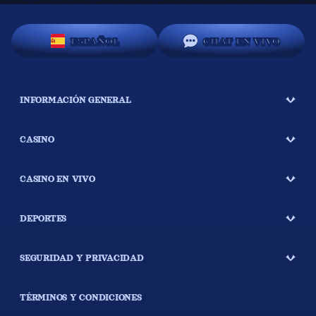
ESPAÑOL
CHAT EN VIVO
INFORMACIÓN GENERAL
CASINO
CASINO EN VIVO
DEPORTES
SEGURIDAD Y PRIVACIDAD
TÉRMINOS Y CONDICIONES