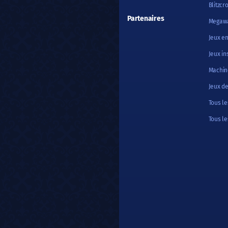
Blitzc
Partenaires
Megaw
Jeux en
Jeux i
Machin
Jeux de
Tous le
Tous le