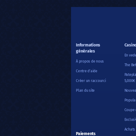
Informations
Casin
générales
En ved
À propos de nous
The Bet
Centre d'aide
Patepla
Créer un raccourci
5,000€
Plan du site
Nouvea
Popula
Coupe 
Exclusi
Achats
Paiements