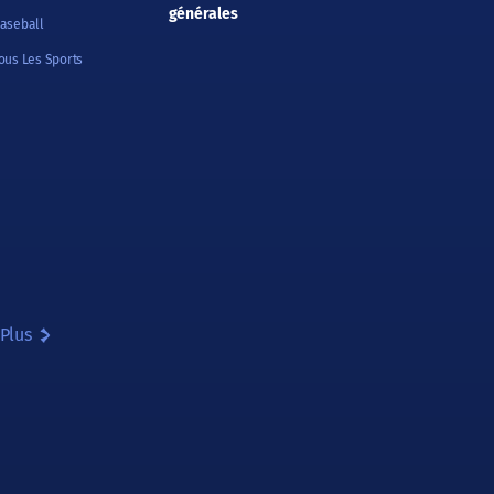
générales
aseball
ous Les Sports
Plus