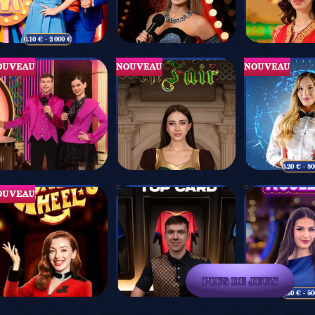
0,10 € - 2 000 €
OUVEAU
NOUVEAU
NOUVEAU
0,20 € - 5
OUVEAU
PLUS DE JEUX
0,20 € - 5