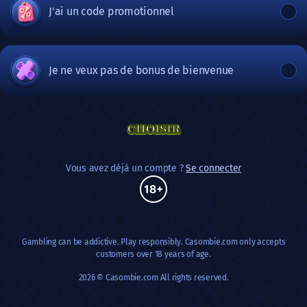
J'ai un code promotionnel
Je ne veux pas de bonus de bienvenue
CHOISIR
Vous avez déjà un compte ?
Se connecter
Gambling can be addictive. Play responsibly. Casombie.com only accepts
customers over 18 years of age.
2026 © Casombie.com All rights reserved.